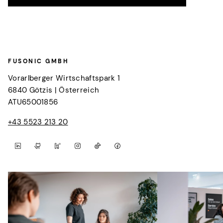
FUSONIC GMBH
Vorarlberger Wirtschaftspark 1
6840
Götzis
|
Österreich
ATU65001856
+43 5523 213 20