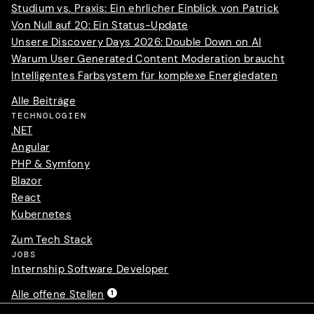
Studium vs. Praxis: Ein ehrlicher Einblick von Patrick
Von Null auf 20: Ein Status-Update
Unsere Discovery Days 2026: Double Down on AI
Warum User Generated Content Moderation braucht
Intelligentes Farbsystem für komplexe Energiedaten
Alle Beiträge
TECHNOLOGIEN
.NET
Angular
PHP & Symfony
Blazor
React
Kubernetes
Zum Tech Stack
JOBS
Internship Software Developer
Alle offene Stellen
1