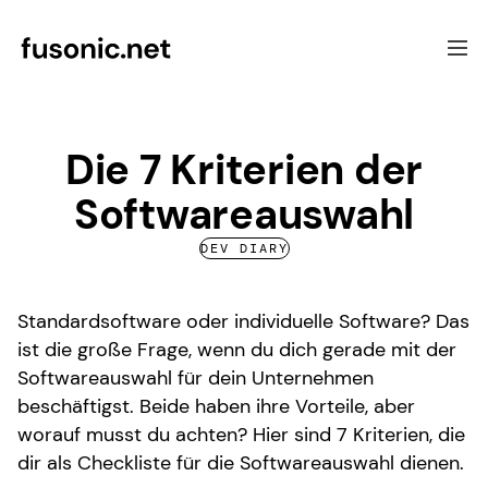
Software Development
Die 7 Kriterien der
Focus
Softwareauswahl
UX & Consulting
Case Studies
DEV DIARY
About Fusonic
Contact
Standardsoftware oder individuelle Software? Das
ist die große Frage, wenn du dich gerade mit der
Softwareauswahl für dein Unternehmen
beschäftigst. Beide haben ihre Vorteile, aber
worauf musst du achten? Hier sind 7 Kriterien, die
dir als Checkliste für die Softwareauswahl dienen.