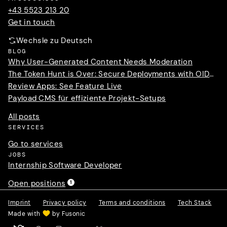
+43 5523 213 20
Get in touch
Wechsle zu Deutsch
BLOG
Why User-Generated Content Needs Moderation
The Token Hunt is Over: Secure Deployments with OIDC Trust
Review Apps: See Feature Live
Payload CMS für effiziente Projekt-Setups
All posts
SERVICES
Go to services
JOBS
Internship Software Developer
Open positions
1
Imprint
Privacy policy
Terms and conditions
Tech Stack
Made with
by Fusonic