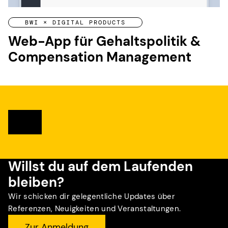
BWI × DIGITAL PRODUCTS
Web-App für Gehaltspolitik &
Compensation Management
Willst du auf dem Laufenden
bleiben?
Wir schicken dir gelegentliche Updates über
Referenzen, Neuigkeiten und Veranstaltungen.
Zur Anmeldung