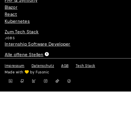
PHP & Symfony
Blazor
React
Kubernetes
Zum Tech Stack
JOBS
Internship Software Developer
Alle offene Stellen
1
Impressum
Datenschutz
AGB
Tech Stack
Made with
by Fusonic