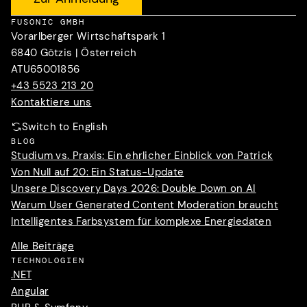
FUSONIC GMBH
Vorarlberger Wirtschaftspark 1
6840 Götzis | Österreich
ATU65001856
+43 5523 213 20
Kontaktiere uns
Switch to English
BLOG
Studium vs. Praxis: Ein ehrlicher Einblick von Patrick
Von Null auf 20: Ein Status-Update
Unsere Discovery Days 2026: Double Down on AI
Warum User Generated Content Moderation braucht
Intelligentes Farbsystem für komplexe Energiedaten
Alle Beiträge
TECHNOLOGIEN
.NET
Angular