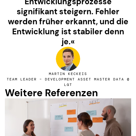
Entwicklungsprozesse
signifikant steigern. Fehler
werden früher erkannt, und die
Entwicklung ist stabiler denn
je.«
MARTIN KECKEIS
TEAM LEADER – DEVELOPMENT ASSET MASTER DATA @
LGT
Weitere Referenzen