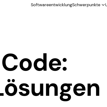
Softwareentwicklung
Schwerpunkte
 Code:
 Lösungen