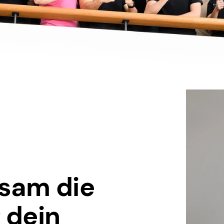
sam die
 dein