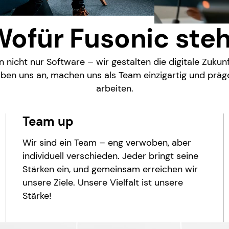
ofür Fusonic ste
 nicht nur Software – wir gestalten die digitale Zukun
iben uns an, machen uns als Team einzigartig und präge
arbeiten.
Team up
Wir sind ein Team – eng verwoben, aber
individuell verschieden. Jeder bringt seine
Stärken ein, und gemeinsam erreichen wir
unsere Ziele. Unsere Vielfalt ist unsere
Stärke!