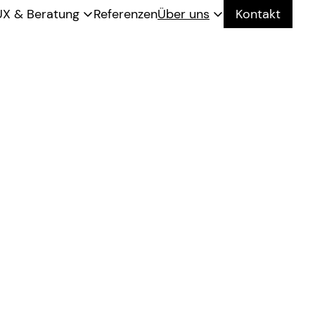
UX & Beratung
Referenzen
Über uns
Kontakt