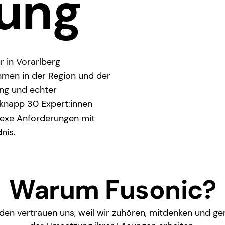
kung
r in Vorarlberg
men in der Region und der
ung und echter
 knapp 30 Expert:innen
lexe Anforderungen mit
nis.
Warum Fusonic?
den vertrauen uns, weil wir zuhören, mitdenken und g