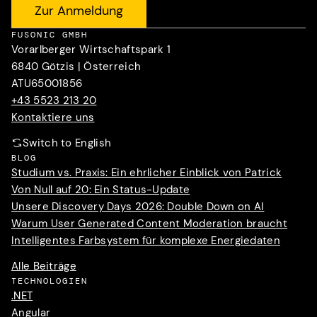
Zur Anmeldung
FUSONIC GMBH
Vorarlberger Wirtschaftspark 1
6840 Götzis | Österreich
ATU65001856
+43 5523 213 20
Kontaktiere uns
Switch to English
BLOG
Studium vs. Praxis: Ein ehrlicher Einblick von Patrick
Von Null auf 20: Ein Status-Update
Unsere Discovery Days 2026: Double Down on AI
Warum User Generated Content Moderation braucht
Intelligentes Farbsystem für komplexe Energiedaten
Alle Beiträge
TECHNOLOGIEN
.NET
Angular