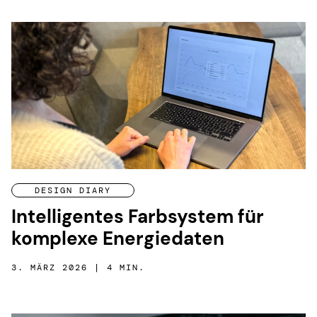
DESIGN DIARY
Intelligentes Farbsystem für
komplexe Energiedaten
3. MÄRZ 2026 | 4 MIN.