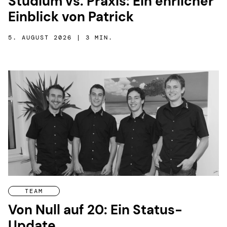
Studium vs. Praxis: Ein ehrlicher
Einblick von Patrick
5. AUGUST 2026 | 3 MIN.
TEAM
Von Null auf 20: Ein Status-
Update