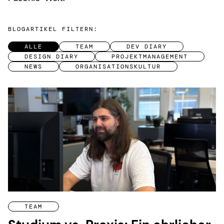
BLOGARTIKEL FILTERN:
ALLE
TEAM
DEV DIARY
DESIGN DIARY
PROJEKTMANAGEMENT
NEWS
ORGANISATIONSKULTUR
TEAM