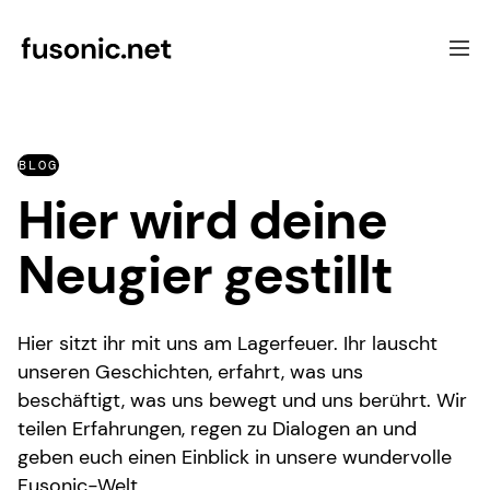
Softwareentwicklung
BLOG
Schwerpunkte
Hier wird deine
UX & Beratung
Referenzen
Neugier gestillt
Über uns
Kontakt
Hier sitzt ihr mit uns am Lagerfeuer. Ihr lauscht
unseren Geschichten, erfahrt, was uns
beschäftigt, was uns bewegt und uns berührt. Wir
teilen Erfahrungen, regen zu Dialogen an und
geben euch einen Einblick in unsere wundervolle
Fusonic-Welt.