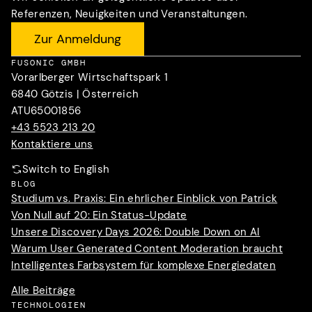
Referenzen, Neuigkeiten und Veranstaltungen.
Zur Anmeldung
FUSONIC GMBH
Vorarlberger Wirtschaftspark 1
6840 Götzis | Österreich
ATU65001856
+43 5523 213 20
Kontaktiere uns
Switch to English
BLOG
Studium vs. Praxis: Ein ehrlicher Einblick von Patrick
Von Null auf 20: Ein Status-Update
Unsere Discovery Days 2026: Double Down on AI
Warum User Generated Content Moderation braucht
Intelligentes Farbsystem für komplexe Energiedaten
Alle Beiträge
TECHNOLOGIEN