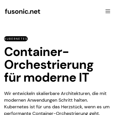
Softwareentwicklung
KUBERNETES
Schwerpunkte
Container-
UX & Beratung
Referenzen
Orchestrierung
Über uns
Kontakt
für moderne IT
Wir entwickeln skalierbare Architekturen, die mit
modernen Anwendungen Schritt halten.
Kubernetes ist für uns das Herzstück, wenn es um
performante Container-Orchestrierung geht.