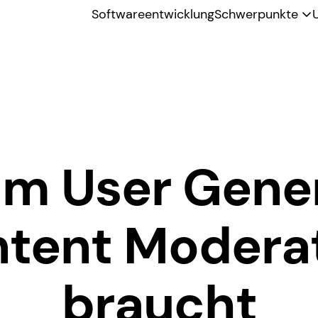
Softwareentwicklung
Schwerpunkte
m User Gene
tent Modera
braucht