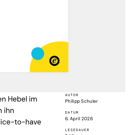
AUTOR
en Hebel im
Philipp Schuler
 ihn
DATUM
6. April 2026
 Nice-to-have
LESEDAUER