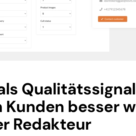
ls Qualitätssignal
 Kunden besser w
er Redakteur