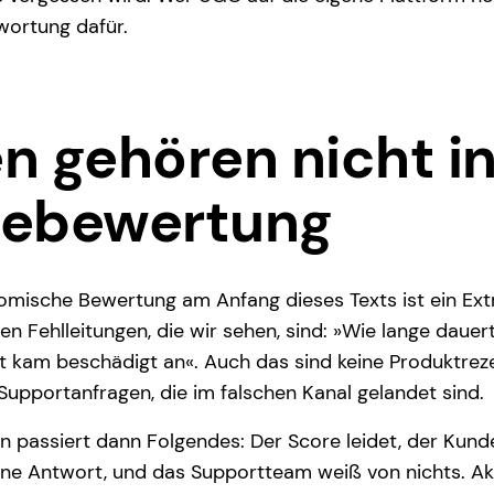
wortung dafür.
n gehören nicht in
nebewertung
 komische Bewertung am Anfang dieses Texts ist ein Ext
en Fehlleitungen, die wir sehen, sind: »Wie lange dauer
t kam beschädigt an«. Auch das sind keine Produktreze
Supportanfragen, die im falschen Kanal gelandet sind.
 passiert dann Folgendes: Der Score leidet, der Kund
eine Antwort, und das Supportteam weiß von nichts. A