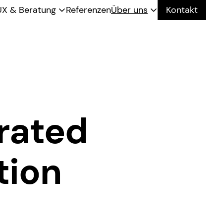
UX & Beratung
Referenzen
Über uns
Kontakt
rated
tion