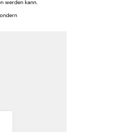
fen werden kann.
sondern