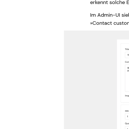
erkennt solche E
Im Admin-UI sie
»Contact custo