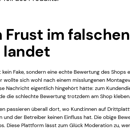
Frust im falschen
 landet
st kein Fake, sondern eine echte Bewertung des Shops 
r wollte sich wohl nach einem misslungenen Montagev
e Nachricht eigentlich hingehört hätte: zum Kundendi
e die schlechte Bewertung trotzdem am Shop kleben
en passieren überall dort, wo Kund:innen auf Drittplat
 und der Betreiber keinen Einfluss hat. Die obige Bew
ps. Diese Plattform lässt zum Glück Moderation zu, we