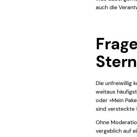
auch die Verant
Frage
Ster
Die unfreiwillig
weitaus häufigst
oder »Mein Pake
sind versteckte 
Ohne Moderation
vergeblich auf 