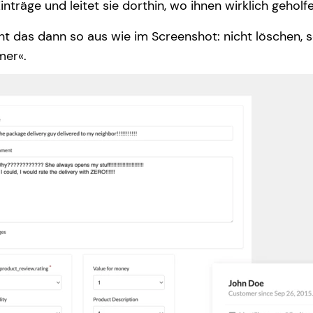
inträge und leitet sie dorthin, wo ihnen wirklich gehol
ht das dann so aus wie im Screenshot: nicht löschen, 
mer«.