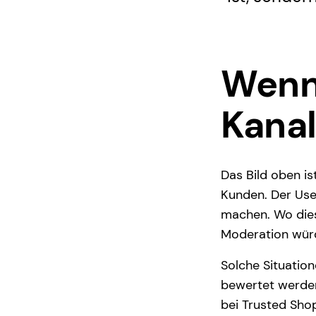
Wenn 
Kanal
Das Bild oben i
Kunden. Der Use
machen. Wo dies
Moderation würd
Solche Situation
bewertet werden
bei Trusted Sho