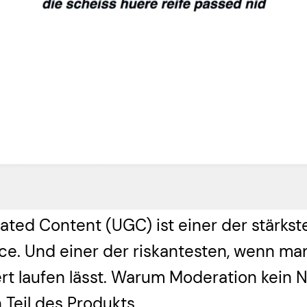
ted Content (UGC) ist einer der stärkst
. Und einer der riskantesten, wenn man
ert laufen lässt. Warum Moderation kein
n Teil des Produkts.