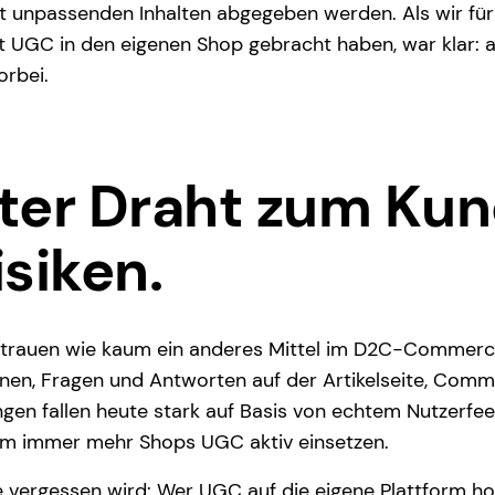
 unpassenden Inhalten abgegeben werden. Als wir für
 UGC in den eigenen Shop gebracht haben, war klar: 
orbei.
ter Draht zum Kun
isiken.
rtrauen wie kaum ein anderes Mittel im D2C-Commerc
nen, Fragen und Antworten auf der Artikelseite, Commu
gen fallen heute stark auf Basis von echtem Nutzerfee
um immer mehr Shops UGC aktiv einsetzen.
 vergessen wird: Wer UGC auf die eigene Plattform ho