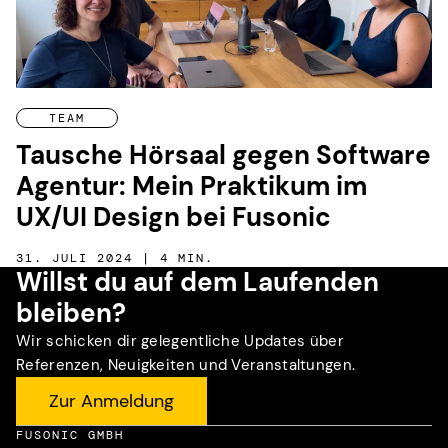
TEAM
Tausche Hörsaal gegen Software
Agentur: Mein Praktikum im
UX/UI Design bei Fusonic
31. JULI 2024 | 4 MIN.
Willst du auf dem Laufenden
bleiben?
Wir schicken dir gelegentliche Updates über
Referenzen, Neuigkeiten und Veranstaltungen.
Zur Anmeldung
FUSONIC GMBH