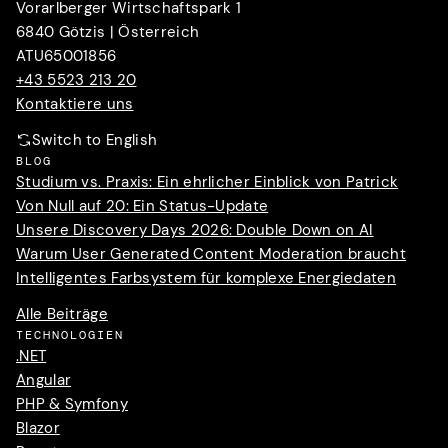
Vorarlberger Wirtschaftspark 1
6840 Götzis | Österreich
ATU65001856
+43 5523 213 20
Kontaktiere uns
Switch to English
BLOG
Studium vs. Praxis: Ein ehrlicher Einblick von Patrick
Von Null auf 20: Ein Status-Update
Unsere Discovery Days 2026: Double Down on AI
Warum User Generated Content Moderation braucht
Intelligentes Farbsystem für komplexe Energiedaten
Alle Beiträge
TECHNOLOGIEN
.NET
Angular
PHP & Symfony
Blazor